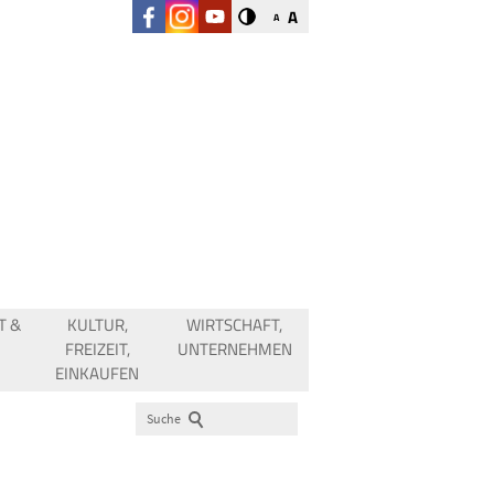
A
A
T &
KULTUR,
WIRTSCHAFT,
FREIZEIT,
UNTERNEHMEN
EINKAUFEN
Suche