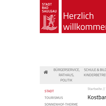
BÜRGERSERVICE,
SCHULE & BIL
RATHAUS,
KINDERBETR
POLITIK
Startseite
STADT
Kostba
TOURISMUS
SONNENHOF-THERME