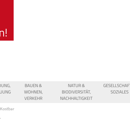
DUNG,
BAUEN &
NATUR &
GESELLSCHAF
EUUNG
WOHNEN,
BIODIVERSITÄT,
SOZIALES
VERKEHR
NACHHALTIGKEIT
Kostbar
r