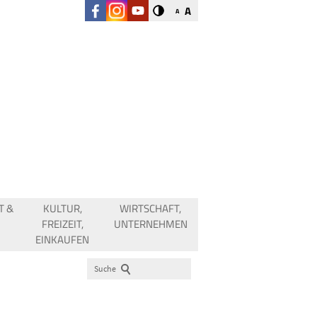
A
A
T &
KULTUR,
WIRTSCHAFT,
FREIZEIT,
UNTERNEHMEN
EINKAUFEN
Suche