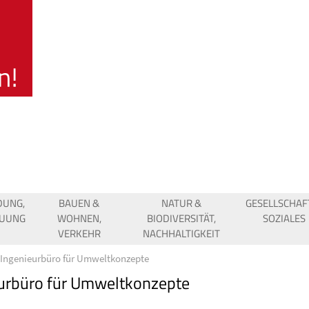
DUNG,
BAUEN &
NATUR &
GESELLSCHAF
EUUNG
WOHNEN,
BIODIVERSITÄT,
SOZIALES
VERKEHR
NACHHALTIGKEIT
Ingenieurbüro für Umweltkonzepte
urbüro für Umweltkonzepte