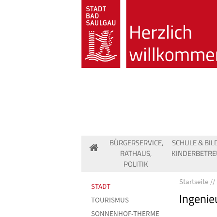
BÜRGERSERVICE,
SCHULE & BIL
RATHAUS,
KINDERBETR
POLITIK
Startseite
STADT
Ingenie
TOURISMUS
SONNENHOF-THERME