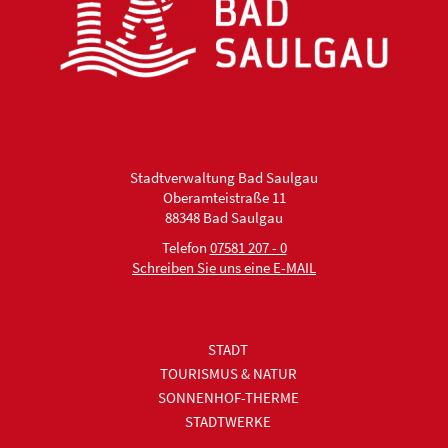
Stadtverwaltung Bad Saulgau
Oberamteistraße 11
88348 Bad Saulgau
Telefon
07581 207 - 0
Schreiben Sie uns eine E-MAIL
STADT
TOURISMUS & NATUR
SONNENHOF-THERME
STADTWERKE