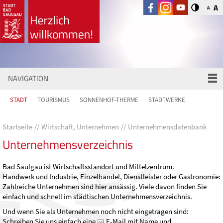
A
A
NAVIGATION
STADT
TOURISMUS
SONNENHOF-THERME
STADTWERKE
Startseite
Wirtschaft, Unternehmen
Unternehmensdatenbank
Unternehmensverzeichnis
Bad Saulgau ist Wirtschaftsstandort und Mittelzentrum.
Handwerk und Industrie, Einzelhandel, Dienstleister oder Gastronomie:
Zahlreiche Unternehmen sind hier ansässig. Viele davon finden Sie
einfach und schnell im städtischen Unternehmensverzeichnis.
Und wenn Sie als Unternehmen noch nicht eingetragen sind:
Schreiben Sie uns einfach eine
E-Mail
mit Name und