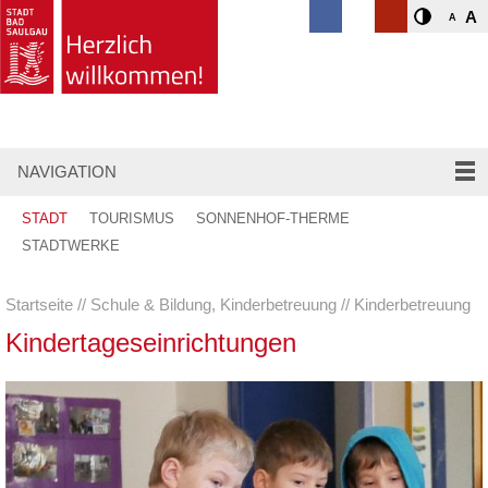
A
A
NAVIGATION
STADT
TOURISMUS
SONNENHOF-THERME
STADTWERKE
Startseite
Schule & Bildung, Kinderbetreuung
Kinderbetreuung
Kindertageseinrichtungen