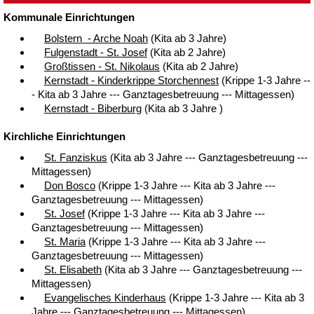
Kommunale Einrichtungen
Bolstern - Arche Noah
(Kita ab 3 Jahre)
Fulgenstadt - St. Josef
(Kita ab 2 Jahre)
Großtissen - St. Nikolaus
(Kita ab 2 Jahre)
Kernstadt - Kinderkrippe Storchennest
(Krippe 1-3 Jahre --
- Kita ab 3 Jahre --- Ganztagesbetreuung --- Mittagessen)
Kernstadt - Biberburg
(Kita ab 3 Jahre )
Kirchliche Einrichtungen
St. Fanziskus
(Kita ab 3 Jahre --- Ganztagesbetreuung ---
Mittagessen)
Don Bosco
(Krippe 1-3 Jahre --- Kita ab 3 Jahre ---
Ganztagesbetreuung --- Mittagessen)
St. Josef
(Krippe 1-3 Jahre --- Kita ab 3 Jahre ---
Ganztagesbetreuung --- Mittagessen)
St. Maria
(Krippe 1-3 Jahre --- Kita ab 3 Jahre ---
Ganztagesbetreuung --- Mittagessen)
St. Elisabeth
(Kita ab 3 Jahre --- Ganztagesbetreuung ---
Mittagessen)
Evangelisches Kinderhaus
(Krippe 1-3 Jahre --- Kita ab 3
Jahre --- Ganztagesbetreuung --- Mittagessen)