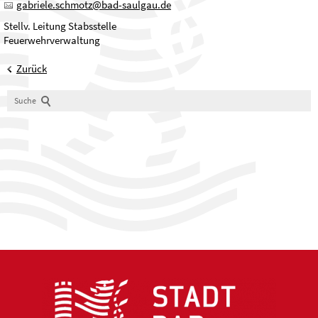
gabriele.schmotz
@
bad-saulgau.de
Stellv. Leitung Stabsstelle
Feuerwehrverwaltung
Zurück
Suche