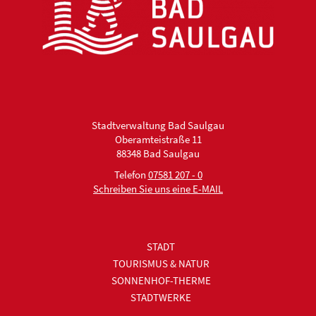
Stadtverwaltung Bad Saulgau
Oberamteistraße 11
88348 Bad Saulgau
Telefon
07581 207 - 0
Schreiben Sie uns eine E-MAIL
STADT
TOURISMUS & NATUR
SONNENHOF-THERME
STADTWERKE