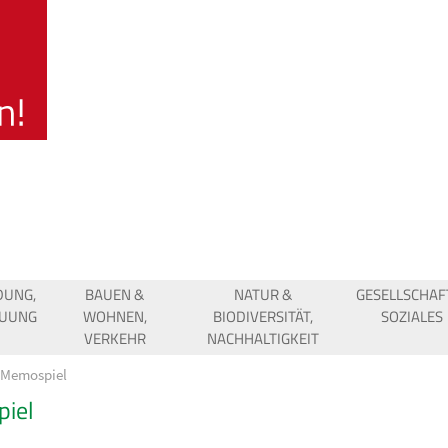
DUNG,
BAUEN &
NATUR &
GESELLSCHAF
EUUNG
WOHNEN,
BIODIVERSITÄT,
SOZIALES
VERKEHR
NACHHALTIGKEIT
Memospiel
iel