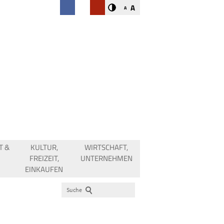
A
A
T &
KULTUR,
WIRTSCHAFT,
FREIZEIT,
UNTERNEHMEN
EINKAUFEN
Suche