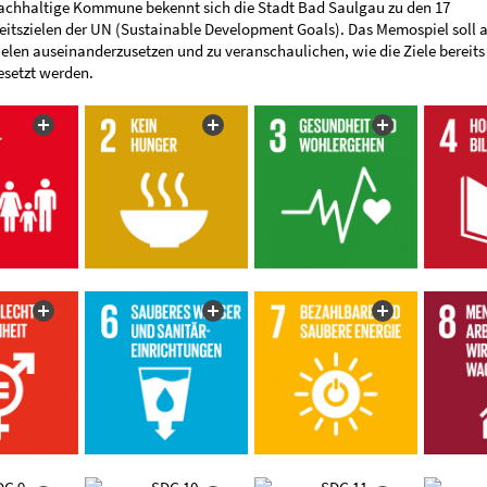
Nachhaltige Kommune bekennt sich die Stadt Bad Saulgau zu den 17
itszielen der UN (Sustainable Development Goals). Das Memospiel soll 
ielen auseinanderzusetzen und zu veranschaulichen, wie die Ziele bereits 
setzt werden.