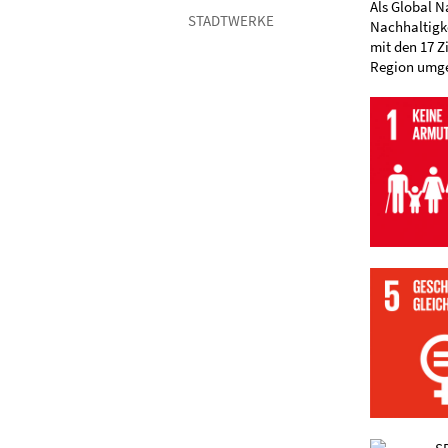
Als Global 
STADTWERKE
Nachhaltigke
mit den 17 Z
Region umge