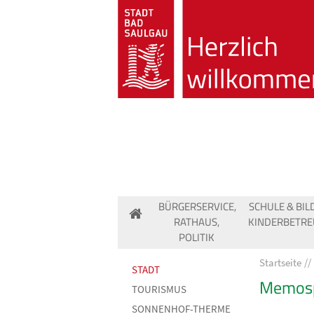
BÜRGERSERVICE,
SCHULE & BIL
RATHAUS,
KINDERBETR
POLITIK
Startseite
STADT
Memosp
TOURISMUS
SONNENHOF-THERME