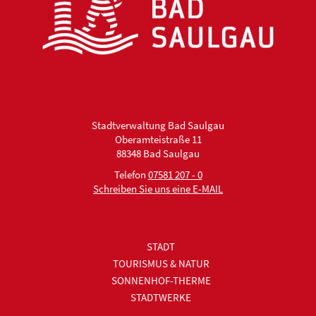
Stadtverwaltung Bad Saulgau
Oberamteistraße 11
88348 Bad Saulgau
Telefon
07581 207 - 0
Schreiben Sie uns eine E-MAIL
STADT
TOURISMUS & NATUR
SONNENHOF-THERME
STADTWERKE