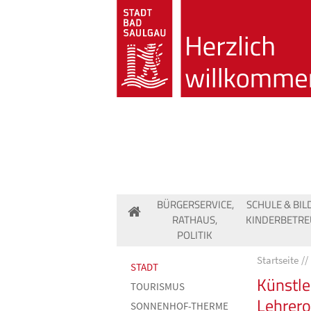
BÜRGERSERVICE,
SCHULE & BIL
RATHAUS,
KINDERBETR
POLITIK
Startseite
STADT
Künstl
TOURISMUS
Lehrer
SONNENHOF-THERME