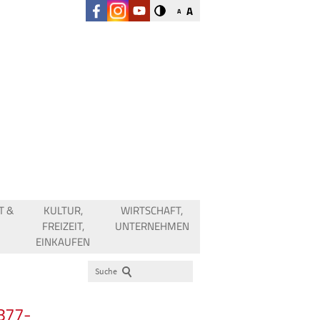
A
A
T &
KULTUR,
WIRTSCHAFT,
FREIZEIT,
UNTERNEHMEN
EINKAUFEN
Suche
877-