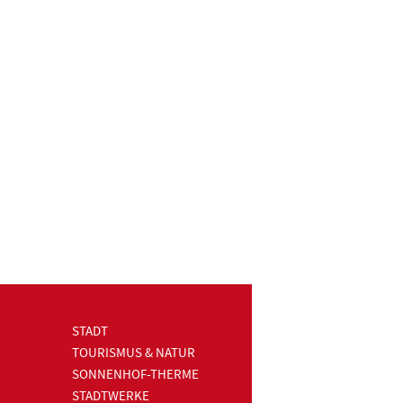
STADT
TOURISMUS & NATUR
SONNENHOF-THERME
STADTWERKE