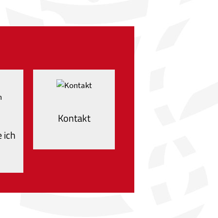
Kontakt
 ich