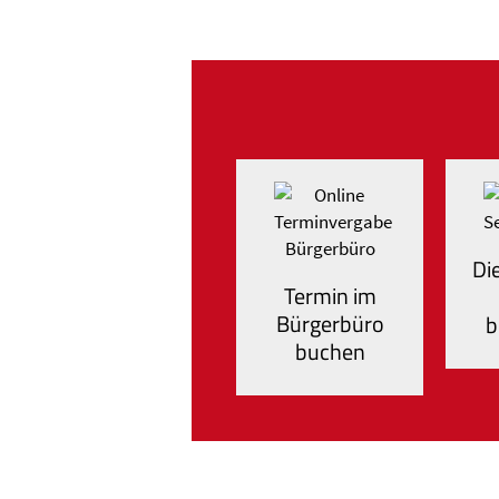
Di
Termin im
Bürgerbüro
b
buchen