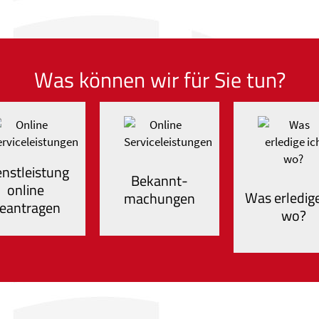
Was können wir für Sie tun?
enstleistung
Bekannt-
online
Was erledige
machungen
eantragen
wo?