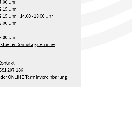
17.00 Uhr
12.15 Uhr
12.15 Uhr + 14.00 - 18.00 Uhr
13.00 Uhr
12.00 Uhr
aktuellen Samstagstermine
Kontakt
581 207-186
 der
ONLINE-Terminvereinbarung