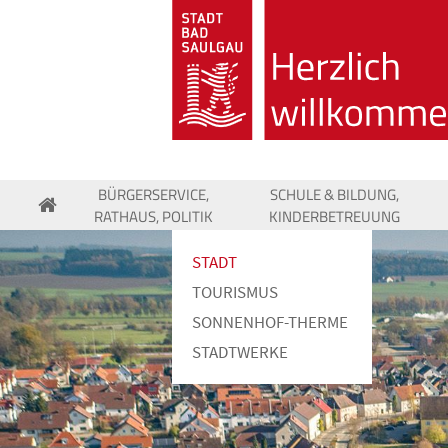
BÜRGERSERVICE,
SCHULE & BILDUNG,
RATHAUS, POLITIK
KINDERBETREUUNG
STADT
TOURISMUS
SONNENHOF-THERME
STADTWERKE