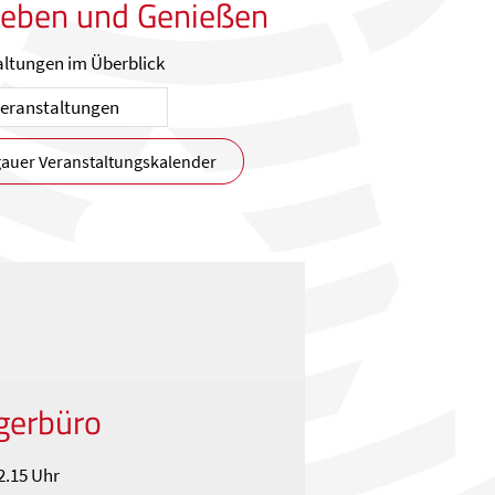
leben und Genießen
altungen im Überblick
lgauer Veranstaltungskalender
gerbüro
12.15 Uhr