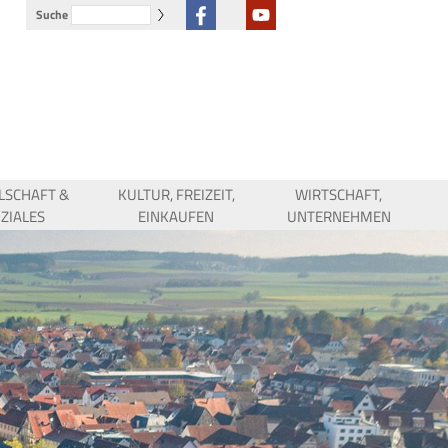
Suche
LSCHAFT &
KULTUR, FREIZEIT,
WIRTSCHAFT,
ZIALES
EINKAUFEN
UNTERNEHMEN