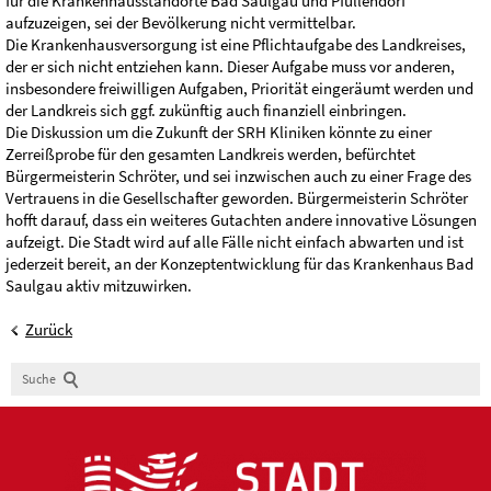
für die Krankenhausstandorte Bad Saulgau und Pfullendorf
aufzuzeigen, sei der Bevölkerung nicht vermittelbar.
Die Krankenhausversorgung ist eine Pflichtaufgabe des Landkreises,
der er sich nicht entziehen kann. Dieser Aufgabe muss vor anderen,
insbesondere freiwilligen Aufgaben, Priorität eingeräumt werden und
der Landkreis sich ggf. zukünftig auch finanziell einbringen.
Die Diskussion um die Zukunft der SRH Kliniken könnte zu einer
Zerreißprobe für den gesamten Landkreis werden, befürchtet
Bürgermeisterin Schröter, und sei inzwischen auch zu einer Frage des
Vertrauens in die Gesellschafter geworden. Bürgermeisterin Schröter
hofft darauf, dass ein weiteres Gutachten andere innovative Lösungen
aufzeigt. Die Stadt wird auf alle Fälle nicht einfach abwarten und ist
jederzeit bereit, an der Konzeptentwicklung für das Krankenhaus Bad
Saulgau aktiv mitzuwirken.
Zurück
Suche