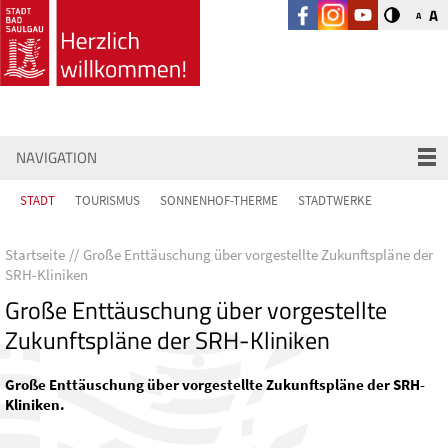
A
A
NAVIGATION
STADT
TOURISMUS
SONNENHOF-THERME
STADTWERKE
Startseite
Große Enttäuschung über vorgestellte Zukunftspläne der
SRH-Kliniken
Große Enttäuschung über vorgestellte
Zukunftspläne der SRH-Kliniken
Große Enttäuschung über vorgestellte Zukunftspläne der SRH-
Kliniken.