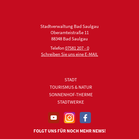
Stadtverwaltung Bad Saulgau
Oberamteistraße 11
88348 Bad Saulgau
Telefon
07581 207 - 0
Schreiben Sie uns eine E-MAIL
STADT
TOURISMUS & NATUR
SONNENHOF-THERME
STADTWERKE
FOLGT UNS FÜR NOCH MEHR NEWS!