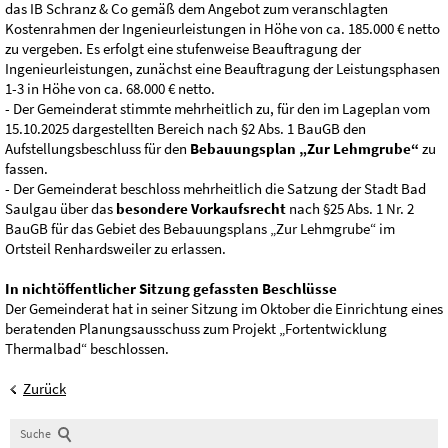
das IB Schranz & Co gemäß dem Angebot zum veranschlagten
Kostenrahmen der Ingenieurleistungen in Höhe von ca. 185.000 € netto
zu vergeben. Es erfolgt eine stufenweise Beauftragung der
Ingenieurleistungen, zunächst eine Beauftragung der Leistungsphasen
1-3 in Höhe von ca. 68.000 € netto.
- Der Gemeinderat stimmte mehrheitlich zu, für den im Lageplan vom
15.10.2025 dargestellten Bereich nach §2 Abs. 1 BauGB den
Aufstellungsbeschluss für den
Bebauungsplan „Zur Lehmgrube“
zu
fassen.
- Der Gemeinderat beschloss mehrheitlich die Satzung der Stadt Bad
Saulgau über das
besondere Vorkaufsrecht
nach §25 Abs. 1 Nr. 2
BauGB für das Gebiet des Bebauungsplans „Zur Lehmgrube“ im
Ortsteil Renhardsweiler zu erlassen.
In nichtöffentlicher Sitzung gefassten Beschlüsse
Der Gemeinderat hat in seiner Sitzung im Oktober die Einrichtung eines
beratenden Planungsausschuss zum Projekt „Fortentwicklung
Thermalbad“ beschlossen.
Zurück
Suche