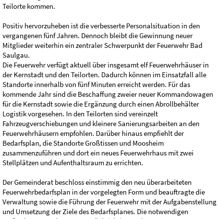
Teilorte kommen.
Positiv hervorzuheben ist die verbesserte Personalsituation in den
vergangenen fünf Jahren. Dennoch bleibt die Gewinnung neuer
Mitglieder weiterhin ein zentraler Schwerpunkt der Feuerwehr Bad
Saulgau.
Die Feuerwehr verfügt aktuell über insgesamt elf Feuerwehrhäuser in
der Kernstadt und den Teilorten. Dadurch können im Einsatzfall alle
Standorte innerhalb von fünf Minuten erreicht werden. Für das
kommende Jahr sind die Beschaffung zweier neuer Kommandowagen
für die Kernstadt sowie die Ergänzung durch einen Abrollbehälter
Logistik vorgesehen. In den Teilorten sind vereinzelt
Fahrzeugverschiebungen und kleinere Sanierungsarbeiten an den
Feuerwehrhäusern empfohlen. Darüber hinaus empfiehlt der
Bedarfsplan, die Standorte Großtissen und Moosheim
zusammenzuführen und dort ein neues Feuerwehrhaus mit zwei
Stellplätzen und Aufenthaltsraum zu errichten.
Der Gemeinderat beschloss einstimmig den neu überarbeiteten
Feuerwehrbedarfsplan in der vorgelegten Form und beauftragte die
Verwaltung sowie die Führung der Feuerwehr mit der Aufgabenstellung
und Umsetzung der Ziele des Bedarfsplanes. Die notwendigen