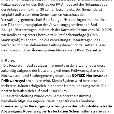
Nutzungsdauer für den Betrieb der PV-Anlage auf die Nutzungsdauer
der Anlage von maximal 30 Jahren beschränkt. Der Gemeinderat
empfahl außerdem dem Gemeinsamen Ausschuss der
Verwaltungsgemeinschaft Bad Saulgau/Herbertingen mehrheitlich,
den Flächennutzungsplan der Verwaltungsgemeinschaft Bad
Saulgau/Herbertingen im Bereich der Karte mit Datum vom 20.10.2025
zur Realisierung einer Photovoltaik-Freiflächenanlage (FFPVA
Mannsgrab) zu ändern und die Verwaltung zu beauftragen, das
Verfahren mit neu definiertem Geltungsbereich fortzusetzen. Dieser
Beschluss wird den Änderungsbeschluss vom 02.06.2025 ersetzen.
In Kürze:
- Die Feuerwehr Bad Saulgau informierte in der Sitzung, dass diese
zukünftig aufgrund der Notwendigkeit eines Frühwarnsystems bei
Hochwasser- und Starkregenereignissen das
NOYSEE-Hochwasser-
Frühwarnsystem
nutzen wird. Dieses System wird bereits seit
mehreren Jahren erfolgreich in anderen Kommunen umgesetzt. Die
Kosten belaufen sich auf rund 42.000 Euro.
- Die Betriebsleitung wurde vom Gemeinderat einstimmig
bevollmächtigt, die Ingenieurleistungen für die Maßnahme
Erneuerung der Versorgungsleitungen in der Schönhaldenstraße
Abzweigung Rosenweg bis Trafostation Schönhaltenstraße 83
an