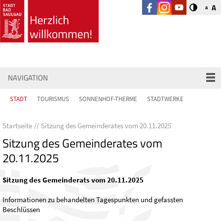
A
A
NAVIGATION
STADT
TOURISMUS
SONNENHOF-THERME
STADTWERKE
Startseite
Sitzung des Gemeinderates vom 20.11.2025
Sitzung des Gemeinderates vom
20.11.2025
Sitzung des Gemeinderats vom 20.11.2025
Informationen zu behandelten Tagespunkten und gefassten
Beschlüssen