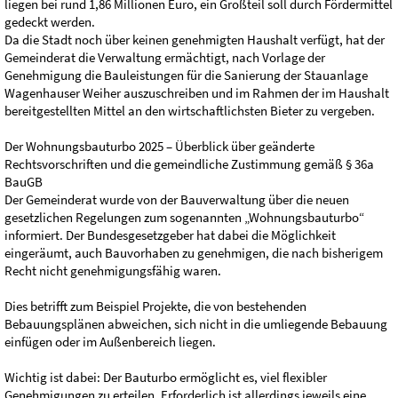
liegen bei rund 1,86 Millionen Euro, ein Großteil soll durch Fördermittel
gedeckt werden.
Da die Stadt noch über keinen genehmigten Haushalt verfügt, hat der
Gemeinderat die Verwaltung ermächtigt, nach Vorlage der
Genehmigung die Bauleistungen für die Sanierung der Stauanlage
Wagenhauser Weiher auszuschreiben und im Rahmen der im Haushalt
bereitgestellten Mittel an den wirtschaftlichsten Bieter zu vergeben.
Der Wohnungsbauturbo 2025 – Überblick über geänderte
Rechtsvorschriften und die gemeindliche Zustimmung gemäß § 36a
BauGB
Der Gemeinderat wurde von der Bauverwaltung über die neuen
gesetzlichen Regelungen zum sogenannten „Wohnungsbauturbo“
informiert. Der Bundesgesetzgeber hat dabei die Möglichkeit
eingeräumt, auch Bauvorhaben zu genehmigen, die nach bisherigem
Recht nicht genehmigungsfähig waren.
Dies betrifft zum Beispiel Projekte, die von bestehenden
Bebauungsplänen abweichen, sich nicht in die umliegende Bebauung
einfügen oder im Außenbereich liegen.
Wichtig ist dabei: Der Bauturbo ermöglicht es, viel flexibler
Genehmigungen zu erteilen. Erforderlich ist allerdings jeweils eine