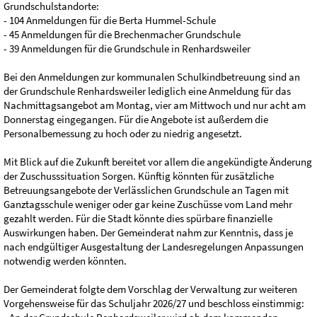
Grundschulstandorte:
- 104 Anmeldungen für die Berta Hummel-Schule
- 45 Anmeldungen für die Brechenmacher Grundschule
- 39 Anmeldungen für die Grundschule in Renhardsweiler
Bei den Anmeldungen zur kommunalen Schulkindbetreuung sind an
der Grundschule Renhardsweiler lediglich eine Anmeldung für das
Nachmittagsangebot am Montag, vier am Mittwoch und nur acht am
Donnerstag eingegangen. Für die Angebote ist außerdem die
Personalbemessung zu hoch oder zu niedrig angesetzt.
Mit Blick auf die Zukunft bereitet vor allem die angekündigte Änderung
der Zuschusssituation Sorgen. Künftig könnten für zusätzliche
Betreuungsangebote der Verlässlichen Grundschule an Tagen mit
Ganztagsschule weniger oder gar keine Zuschüsse vom Land mehr
gezahlt werden. Für die Stadt könnte dies spürbare finanzielle
Auswirkungen haben. Der Gemeinderat nahm zur Kenntnis, dass je
nach endgültiger Ausgestaltung der Landesregelungen Anpassungen
notwendig werden könnten.
Der Gemeinderat folgte dem Vorschlag der Verwaltung zur weiteren
Vorgehensweise für das Schuljahr 2026/27 und beschloss einstimmig: