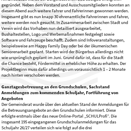
gegründet. Neben dem Vorstand und Ausschussmitgliedern konnten an
diesem Abend auch weitere Fahrer und Fahrerinnen gewonnen werden.
Insgesamt gibt es nun knapp 30 ehrenamtliche Fahrerinnen und Fahrer,
weitere werden noch gesucht. In Zusammenarbeit zwischen Stadt und
Verein wird das Vorhaben nun detailliert ausgearbeitet,
Bushaltestellen, Logo und Werbemaßnahmen festgelegt sowie
Software und Fahrzeuge beschafft. Zudem sind Infoveranstaltungen,
beispielsweise am Happy Family Day oder bei der ökumenischen
Seniorenarbeit geplant. Starten wird der Bürgerbus allerdings nicht
wie ursprünglich geplant im Juni. Grund dafür ist, dass für die Stadt
die Chance besteht, Fördermittel in erheblicher Höhe zu erhalten. Der
Projektbeginn muss dafür allerdings um voraussichtlich 1 – 2 Monate
nach hinten verschoben werden.
Ganztagesbetreuung an den Grundschulen, Sachstand
Anmeldungen zum kommenden Schuljahr, Fortführung von
Angeboten
Der Gemeinderat wurde über den aktuellen Stand der Anmeldungen für
die Betreuungsangebote an den Grundschulen informiert. Diese
erfolgte erstmals über das neue Online-Portal „SCHULProfi“. Die
insgesamt 195 eingegangenen Grundschulanmeldungen für das
Schuljahr 26/27 verteilen sich wie folgt auf die drei