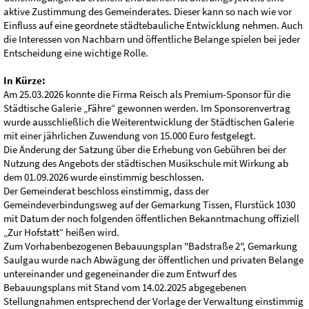
aktive Zustimmung des Gemeinderates. Dieser kann so nach wie vor
Einfluss auf eine geordnete städtebauliche Entwicklung nehmen. Auch
die Interessen von Nachbarn und öffentliche Belange spielen bei jeder
Entscheidung eine wichtige Rolle.
In Kürze:
Am 25.03.2026 konnte die Firma Reisch als Premium-Sponsor für die
Städtische Galerie „Fähre“ gewonnen werden. Im Sponsorenvertrag
wurde ausschließlich die Weiterentwicklung der Städtischen Galerie
mit einer jährlichen Zuwendung von 15.000 Euro festgelegt.
Die Änderung der Satzung über die Erhebung von Gebühren bei der
Nutzung des Angebots der städtischen Musikschule mit Wirkung ab
dem 01.09.2026 wurde einstimmig beschlossen.
Der Gemeinderat beschloss einstimmig, dass der
Gemeindeverbindungsweg auf der Gemarkung Tissen, Flurstück 1030
mit Datum der noch folgenden öffentlichen Bekanntmachung offiziell
„Zur Hofstatt“ heißen wird.
Zum Vorhabenbezogenen Bebauungsplan "Badstraße 2", Gemarkung
Saulgau wurde nach Abwägung der öffentlichen und privaten Belange
untereinander und gegeneinander die zum Entwurf des
Bebauungsplans mit Stand vom 14.02.2025 abgegebenen
Stellungnahmen entsprechend der Vorlage der Verwaltung einstimmig