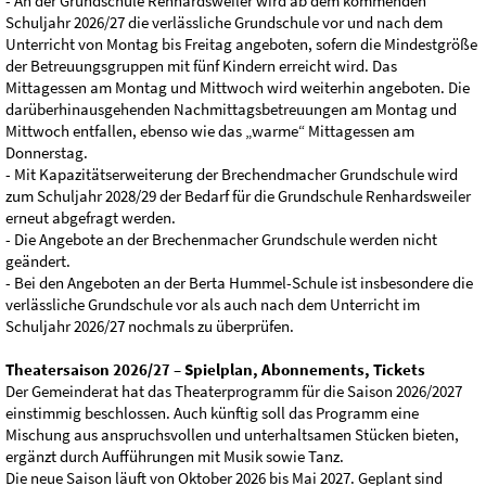
- An der Grundschule Renhardsweiler wird ab dem kommenden
Schuljahr 2026/27 die verlässliche Grundschule vor und nach dem
Unterricht von Montag bis Freitag angeboten, sofern die Mindestgröße
der Betreuungsgruppen mit fünf Kindern erreicht wird. Das
Mittagessen am Montag und Mittwoch wird weiterhin angeboten. Die
darüberhinausgehenden Nachmittagsbetreuungen am Montag und
Mittwoch entfallen, ebenso wie das „warme“ Mittagessen am
Donnerstag.
- Mit Kapazitätserweiterung der Brechendmacher Grundschule wird
zum Schuljahr 2028/29 der Bedarf für die Grundschule Renhardsweiler
erneut abgefragt werden.
- Die Angebote an der Brechenmacher Grundschule werden nicht
geändert.
- Bei den Angeboten an der Berta Hummel-Schule ist insbesondere die
verlässliche Grundschule vor als auch nach dem Unterricht im
Schuljahr 2026/27 nochmals zu überprüfen.
Theatersaison 2026/27 – Spielplan, Abonnements, Tickets
Der Gemeinderat hat das Theaterprogramm für die Saison 2026/2027
einstimmig beschlossen. Auch künftig soll das Programm eine
Mischung aus anspruchsvollen und unterhaltsamen Stücken bieten,
ergänzt durch Aufführungen mit Musik sowie Tanz.
Die neue Saison läuft von Oktober 2026 bis Mai 2027. Geplant sind