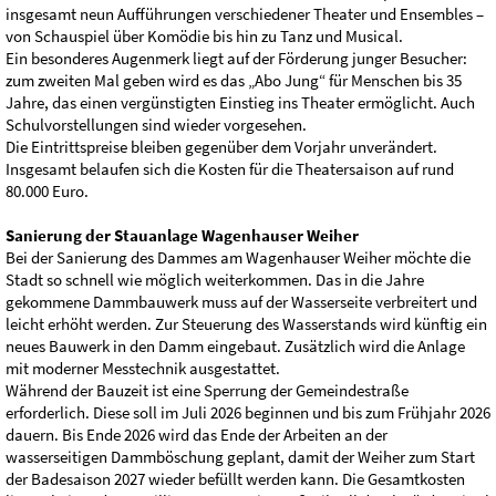
insgesamt neun Aufführungen verschiedener Theater und Ensembles –
von Schauspiel über Komödie bis hin zu Tanz und Musical.
Ein besonderes Augenmerk liegt auf der Förderung junger Besucher:
zum zweiten Mal geben wird es das „Abo Jung“ für Menschen bis 35
Jahre, das einen vergünstigten Einstieg ins Theater ermöglicht. Auch
Schulvorstellungen sind wieder vorgesehen.
Die Eintrittspreise bleiben gegenüber dem Vorjahr unverändert.
Insgesamt belaufen sich die Kosten für die Theatersaison auf rund
80.000 Euro.
Sanierung der Stauanlage Wagenhauser Weiher
Bei der Sanierung des Dammes am Wagenhauser Weiher möchte die
Stadt so schnell wie möglich weiterkommen. Das in die Jahre
gekommene Dammbauwerk muss auf der Wasserseite verbreitert und
leicht erhöht werden. Zur Steuerung des Wasserstands wird künftig ein
neues Bauwerk in den Damm eingebaut. Zusätzlich wird die Anlage
mit moderner Messtechnik ausgestattet.
Während der Bauzeit ist eine Sperrung der Gemeindestraße
erforderlich. Diese soll im Juli 2026 beginnen und bis zum Frühjahr 2026
dauern. Bis Ende 2026 wird das Ende der Arbeiten an der
wasserseitigen Dammböschung geplant, damit der Weiher zum Start
der Badesaison 2027 wieder befüllt werden kann. Die Gesamtkosten