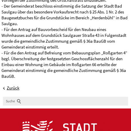
Vorliegen der Zustimmung des Ortschaftsrats umzusetzen.
- Der Gemeinderat beschloss einstimmig die Satzung der Stadt Bad
Saulgau über das besondere Vorkaufsrecht nach § 25 Abs. 1 Nr. 2 des
Baugesetzbuches für die Grundstücke im Bereich „Herdenbühl“ in Bad
Saulgau.
- Für den Antrag auf Bauvorbescheid für den Neubau eines
Wohnhauses auf dem Grundstück Saulgauer Straße 43 in Fulgenstadt
wurde die gemeindliche Zustimmung gemäß § 36a BauGB vom
Gemeinderat einstimmig erteilt.
- Für die den Antrag auf Befreiung vom Bebauungsplan „Roßgarten 4“
bzgl. Überschreitung der festgesetzten Geschossflächenzahl für den
Einbau einer Wohnung im Gebäude im Roßgarten 66 erteilte der
Gemeinderat einstimmig die gemeindliche Zustimmung gemäß § 36a
BauGB.
Zurück
Suche