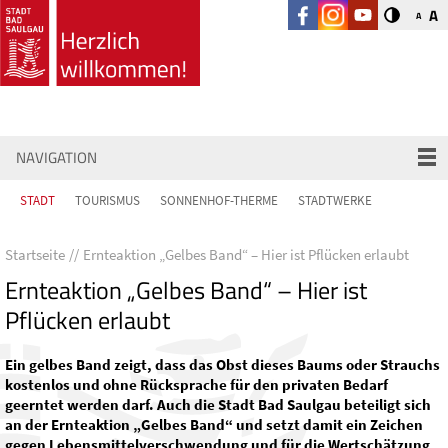
A
A
NAVIGATION
STADT
TOURISMUS
SONNENHOF-THERME
STADTWERKE
Startseite
Ernteaktion „Gelbes Band“ – Hier ist Pflücken erlaubt
Ernteaktion „Gelbes Band“ – Hier ist
Pflücken erlaubt
Ein gelbes Band zeigt, dass das Obst dieses Baums oder Strauchs
kostenlos und ohne Rücksprache für den privaten Bedarf
geerntet werden darf. Auch die Stadt Bad Saulgau beteiligt sich
an der Ernteaktion „Gelbes Band“ und setzt damit ein Zeichen
gegen Lebensmittelverschwendung und für die Wertschätzung