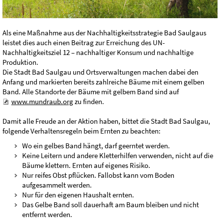
Als eine Maßnahme aus der Nachhaltigkeitsstrategie Bad Saulgaus
leistet dies auch einen Beitrag zur Erreichung des UN-
Nachhaltigkeitsziel 12 – nachhaltiger Konsum und nachhaltige
Produktion.
Die Stadt Bad Saulgau und Ortsverwaltungen machen dabei den
Anfang und markierten bereits zahlreiche Bäume mit einem gelben
Band. Alle Standorte der Bäume mit gelbem Band sind auf
www.mundraub.org
zu finden.
Damit alle Freude an der Aktion haben, bittet die Stadt Bad Saulgau,
folgende Verhaltensregeln beim Ernten zu beachten:
Wo ein gelbes Band hängt, darf geerntet werden.
Keine Leitern und andere Kletterhilfen verwenden, nicht auf die
Bäume klettern. Ernten auf eigenes Risiko.
Nur reifes Obst pflücken. Fallobst kann vom Boden
aufgesammelt werden.
Nur für den eigenen Haushalt ernten.
Das Gelbe Band soll dauerhaft am Baum bleiben und nicht
entfernt werden.