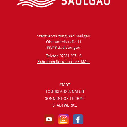
Stadtverwaltung Bad Saulgau
Oberamteistraße 11
88348 Bad Saulgau
Telefon
07581 207 - 0
Schreiben Sie uns eine E-MAIL
STADT
TOURISMUS & NATUR
SONNENHOF-THERME
STADTWERKE