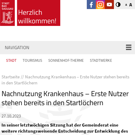
A
A
NAVIGATION
STADT
TOURISMUS
SONNENHOF-THERME
STADTWERKE
Startseite
Nachnutzung Krankenhaus – Erste Nutzer stehen bereits
in den Startlöchern
Nachnutzung Krankenhaus – Erste Nutzer
stehen bereits in den Startlöchern
27.10.2023
In seiner letztwöchigen Sitzung hat der Gemeinderat eine
weitere richtungsweisende Entscheidung zur Entwicklung des