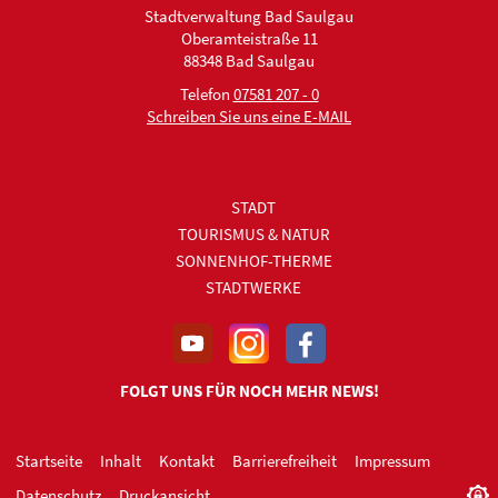
Stadtverwaltung Bad Saulgau
Oberamteistraße 11
88348 Bad Saulgau
Telefon
07581 207 - 0
Schreiben Sie uns eine E-MAIL
STADT
TOURISMUS & NATUR
SONNENHOF-THERME
STADTWERKE
FOLGT UNS FÜR NOCH MEHR NEWS!
Startseite
Inhalt
Kontakt
Barrierefreiheit
Impressum
Datenschutz
Druckansicht