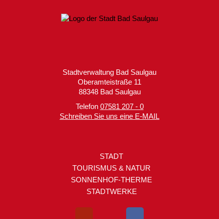
Stadtverwaltung Bad Saulgau
Oberamteistraße 11
88348 Bad Saulgau
Telefon
07581 207 - 0
Schreiben Sie uns eine E-MAIL
STADT
TOURISMUS & NATUR
SONNENHOF-THERME
STADTWERKE