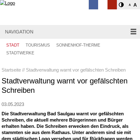
A
A
NAVIGATION
STADT
TOURISMUS
SONNENHOF-THERME
STADTWERKE
Startseite
Stadtverwaltung warnt vor gefälschten Schreiben
Stadtverwaltung warnt vor gefälschten
Schreiben
03.05.2023
Die Stadtverwaltung Bad Saulgau warnt vor gefälschten
Schreiben, die aktuell mehrere Bürgerinnen und Bürger
erhalten haben. Die Schreiben erwecken den Eindruck, als
stammten sie aus dem Rathaus. Unter anderem sind sie mit
dem städtischen Logo versehen und für Rückfragen werden