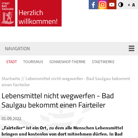
A
A
NAVIGATION
STADT
TOURISMUS
SONNENHOF-THERME
STADTWERKE
Startseite
Lebensmittel nicht wegwerfen - Bad Saulgau bekommt
einen Fairteiler
Lebensmittel nicht wegwerfen - Bad
Saulgau bekommt einen Fairteiler
01.09.2022
„Fairteiler“ ist ein Ort, zu dem alle Menschen Lebensmittel
bringen und kostenlos von dort mitnehmen dürfen. In Bad