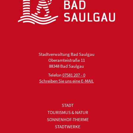
Stadtverwaltung Bad Saulgau
Oberamteistraße 11
88348 Bad Saulgau
Telefon
07581 207 - 0
Schreiben Sie uns eine E-MAIL
STADT
TOURISMUS & NATUR
SONNENHOF-THERME
STADTWERKE