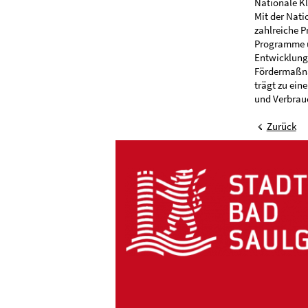
Nationale Kl
Mit der Nati
zahlreiche P
Programme un
Entwicklung 
Fördermaßnah
trägt zu ein
und Verbrau
Zurück