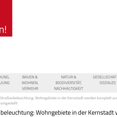
DUNG,
BAUEN &
NATUR &
GESELLSCHAF
EUUNG
WOHNEN,
BIODIVERSITÄT,
SOZIALES
VERKEHR
NACHHALTIGKEIT
Straßenbeleuchtung: Wohngebiete in der Kernstadt werden komplett au
 umgestellt
beleuchtung: Wohngebiete in der Kernstadt