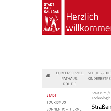
BÜRGERSERVICE,
SCHULE & BIL
RATHAUS,
KINDERBETR
POLITIK
Startseite
STADT
Technologie
TOURISMUS
Straßen
SONNENHOF-THERME