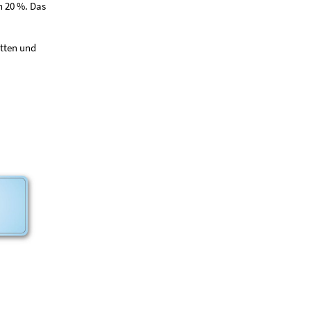
n 20 %. Das
tten und