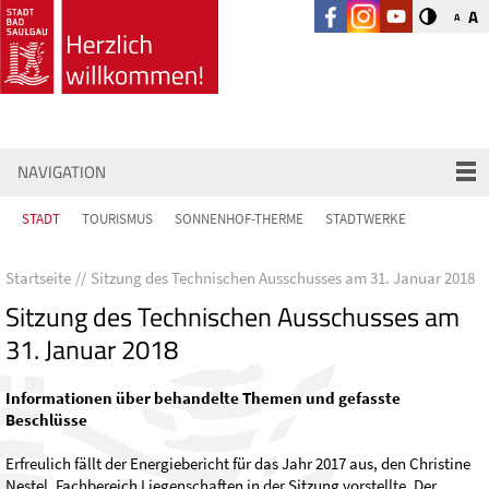
A
A
NAVIGATION
STADT
TOURISMUS
SONNENHOF-THERME
STADTWERKE
Startseite
Sitzung des Technischen Ausschusses am 31. Januar 2018
Sitzung des Technischen Ausschusses am
31. Januar 2018
Informationen über behandelte Themen und gefasste
Beschlüsse
Erfreulich fällt der Energiebericht für das Jahr 2017 aus, den Christine
Nestel, Fachbereich Liegenschaften in der Sitzung vorstellte. Der