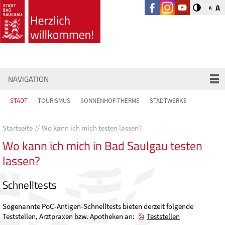
A
A
NAVIGATION
STADT
TOURISMUS
SONNENHOF-THERME
STADTWERKE
Startseite
Wo kann ich mich testen lassen?
Wo kann ich mich in Bad Saulgau testen
lassen?
Schnelltests
Sogenannte PoC-Antigen-Schnelltests bieten derzeit folgende
Teststellen, Arztpraxen bzw. Apotheken an:
Teststellen