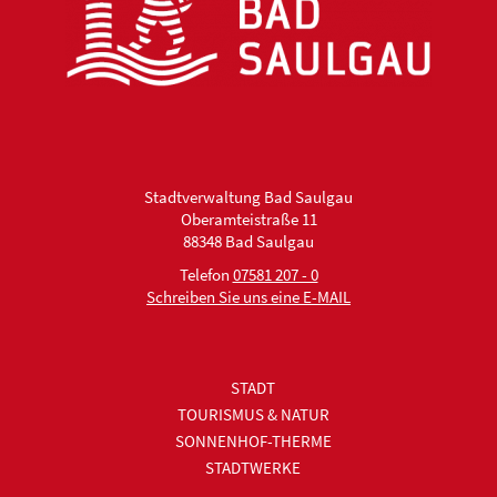
Stadtverwaltung Bad Saulgau
Oberamteistraße 11
88348 Bad Saulgau
Telefon
07581 207 - 0
Schreiben Sie uns eine E-MAIL
STADT
TOURISMUS & NATUR
SONNENHOF-THERME
STADTWERKE