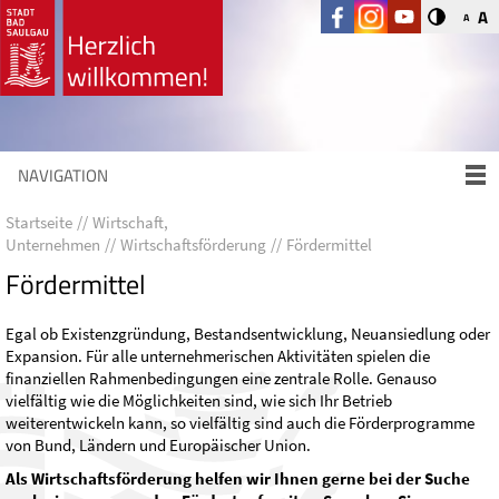
A
A
NAVIGATION
Startseite
Wirtschaft,
Unternehmen
Wirtschaftsförderung
Fördermittel
Fördermittel
Egal ob Existenzgründung, Bestandsentwicklung, Neuansiedlung oder
Expansion. Für alle unternehmerischen Aktivitäten spielen die
finanziellen Rahmenbedingungen eine zentrale Rolle. Genauso
vielfältig wie die Möglichkeiten sind, wie sich Ihr Betrieb
weiterentwickeln kann, so vielfältig sind auch die Förderprogramme
von Bund, Ländern und Europäischer Union.
Als Wirtschaftsförderung helfen wir Ihnen gerne bei der Suche