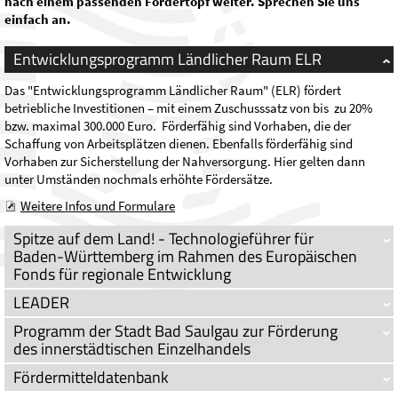
nach einem passenden Fördertopf weiter. Sprechen Sie uns
einfach an.
Entwicklungsprogramm Ländlicher Raum ELR
Das "Entwicklungsprogramm Ländlicher Raum" (ELR) fördert
betriebliche Investitionen – mit einem Zuschusssatz von bis zu 20%
bzw. maximal 300.000 Euro. Förderfähig sind Vorhaben, die der
Schaffung von Arbeitsplätzen dienen. Ebenfalls förderfähig sind
Vorhaben zur Sicherstellung der Nahversorgung. Hier gelten dann
unter Umständen nochmals erhöhte Fördersätze.
Weitere Infos und Formulare
Spitze auf dem Land! - Technologieführer für
Baden-Württemberg im Rahmen des Europäischen
Fonds für regionale Entwicklung
LEADER
Programm der Stadt Bad Saulgau zur Förderung
des innerstädtischen Einzelhandels
Fördermitteldatenbank