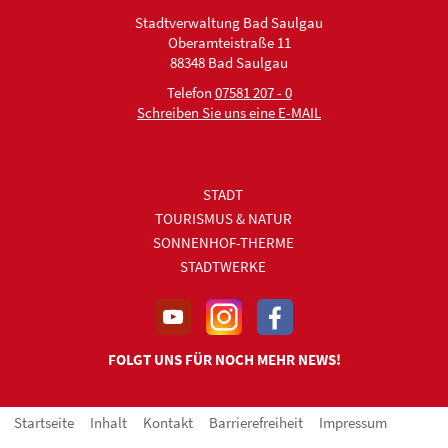
Stadtverwaltung Bad Saulgau
Oberamteistraße 11
88348 Bad Saulgau
Telefon
07581 207 - 0
Schreiben Sie uns eine E-MAIL
STADT
TOURISMUS & NATUR
SONNENHOF-THERME
STADTWERKE
FOLGT UNS FÜR NOCH MEHR NEWS!
Startseite
Inhalt
Kontakt
Barrierefreiheit
Impressum