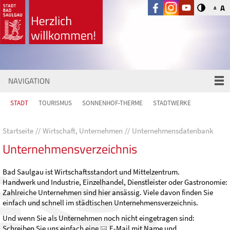
A
A
NAVIGATION
STADT
TOURISMUS
SONNENHOF-THERME
STADTWERKE
Startseite
Wirtschaft, Unternehmen
Unternehmensdatenbank
Unternehmensverzeichnis
Bad Saulgau ist Wirtschaftsstandort und Mittelzentrum.
Handwerk und Industrie, Einzelhandel, Dienstleister oder Gastronomie:
Zahlreiche Unternehmen sind hier ansässig. Viele davon finden Sie
einfach und schnell im städtischen Unternehmensverzeichnis.
Und wenn Sie als Unternehmen noch nicht eingetragen sind:
Schreiben Sie uns einfach eine
E-Mail
mit Name und