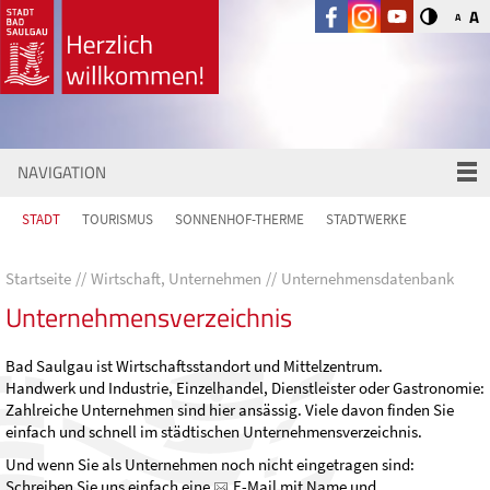
A
A
NAVIGATION
STADT
TOURISMUS
SONNENHOF-THERME
STADTWERKE
Startseite
Wirtschaft, Unternehmen
Unternehmensdatenbank
Unternehmensverzeichnis
Bad Saulgau ist Wirtschaftsstandort und Mittelzentrum.
Handwerk und Industrie, Einzelhandel, Dienstleister oder Gastronomie:
Zahlreiche Unternehmen sind hier ansässig. Viele davon finden Sie
einfach und schnell im städtischen Unternehmensverzeichnis.
Und wenn Sie als Unternehmen noch nicht eingetragen sind:
Schreiben Sie uns einfach eine
E-Mail
mit Name und