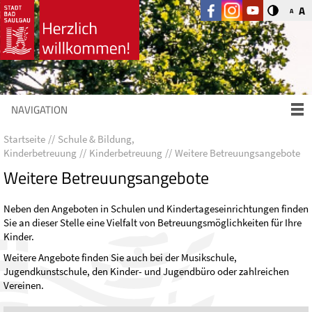
A
A
NAVIGATION
Startseite
Schule & Bildung,
Kinderbetreuung
Kinderbetreuung
Weitere Betreuungsangebote
Weitere Betreuungsangebote
Neben den Angeboten in Schulen und Kindertageseinrichtungen finden
Sie an dieser Stelle eine Vielfalt von Betreuungsmöglichkeiten für Ihre
Kinder.
Weitere Angebote finden Sie auch bei der Musikschule,
Jugendkunstschule, den Kinder- und Jugendbüro oder zahlreichen
Vereinen.