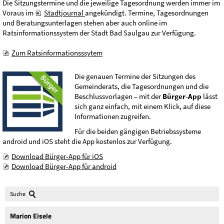
Die Sitzungstermine und die jeweilige Tagesordnung werden immer im
Voraus im
Stadtjournal
angekündigt. Termine, Tagesordnungen
und Beratungsunterlagen stehen aber auch online im
Ratsinformationssystem
der Stadt Bad Saulgau zur Verfügung.
Zum Ratsinformationsssytem
Die genauen Termine der Sitzungen des
Gemeinderats, die Tagesordnungen und die
Beschlussvorlagen – mit der
Bürger-App
lässt
sich ganz einfach, mit einem Klick, auf diese
Informationen zugreifen.
Für die beiden gängigen Betriebssysteme
android und iOS steht die App kostenlos zur Verfügung.
Download Bürger-App für iOS
Download Bürger-App für android
Suche
Marion
Eisele