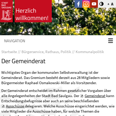
A
A
NAVIGATION
Startseite
Bürgerservice, Rathaus, Politik
Kommunalpolitik
Der Gemeinderat
Wichtigstes Organ der kommunalen Selbstverwaltung ist der
Gemeinderat. Das Gremium besteht derzeit aus 28 Mitgliedern sowie
Bürgermeister Raphael Osmakowski-Miller als Vorsitzender.
Der Gemeinderat entscheidet im Rahmen gesetzlicher Vorgaben über
alle Angelegenheiten der Stadt Bad Saulgau. Der
Gemeinderat
kann
Entscheidungsbefugnisse aber auch an seine beschließenden
Ausschüsse
delegieren. Welche Ausschüsse eingerichtet werden, wie
viele Mitglieder die Ausschüsse haben, für welche Themen die