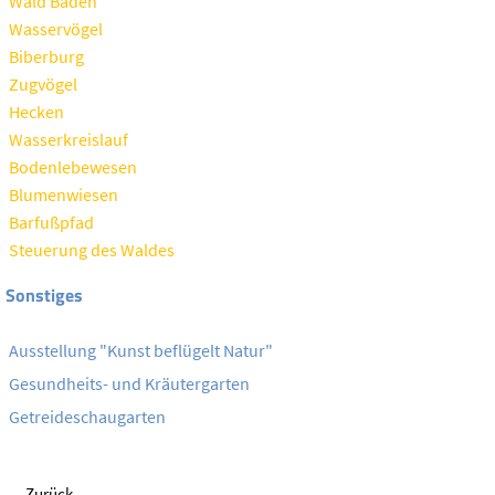
Wald Baden
Wasservögel
Biberburg
Zugvögel
Hecken
Wasserkreislauf
Bodenlebewesen
Blumenwiesen
Barfußpfad
Steuerung des Waldes
Sonstiges
Ausstellung "Kunst beflügelt Natur"
Gesundheits- und Kräutergarten
Getreideschaugarten
Zurück