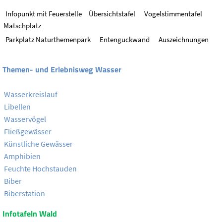
Infopunkt mit Feuerstelle
Übersichtstafel
Vogelstimmentafel
Matschplatz
Parkplatz Naturthemenpark
Entenguckwand
Auszeichnungen
Themen- und Erlebnisweg Wasser
Wasserkreislauf
Libellen
Wasservögel
Fließgewässer
Künstliche Gewässer
Amphibien
Feuchte Hochstauden
Biber
Biberstation
Infotafeln Wald