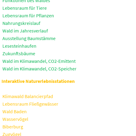
Funktionen des Waldes
Lebensraum für Tiere
Lebensraum für Pflanzen
Nahrungskreislauf
Wald im Jahresverlauf
Ausstellung Baumstämme
Lesesteinhaufen
Zukunftsbäume
Wald im Klimawandel, CO2-Emittent
Wald im Klimawandel, CO2-Speicher
Interaktive Naturerlebnisstationen
Klimawald Balancierpfad
Lebensraum Fließgewässer
Wald Baden
Wasservögel
Biberburg
Zugvögel