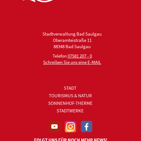
Stadtverwaltung Bad Saulgau
Oberamteistraße 11
88348 Bad Saulgau
Telefon
07581 207 - 0
Schreiben Sie uns eine E-MAIL
STADT
TOURISMUS & NATUR
SONNENHOF-THERME
STADTWERKE
FOLGT UNS FÜR NOCH MEHR NEWS!