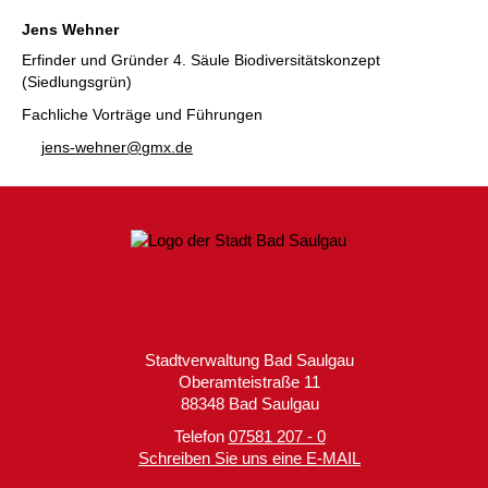
Jens Wehner
Erfinder und Gründer 4. Säule Biodiversitätskonzept
(Siedlungsgrün)
Fachliche Vorträge und Führungen
j
ns-w
hn
r
gmx
d
Stadtverwaltung Bad Saulgau
Oberamteistraße 11
88348 Bad Saulgau
Telefon
07581 207 - 0
Schreiben Sie uns eine E-MAIL