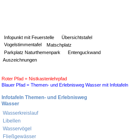
Infopunkt mit Feuerstelle
Übersichtstafel
Vogelstimmentafel
Matschplatz
Parkplatz Naturthemenpark
Entenguckwand
Auszeichnungen
Roter Pfad = Nistkastenlehrpfad
Blauer Pfad = Themen- und Erlebnisweg Wasser mit Infotafeln
Infotafeln Themen- und Erlebnisweg
Wasser
Wasserkreislauf
Libellen
Wasservögel
Fließgewässer