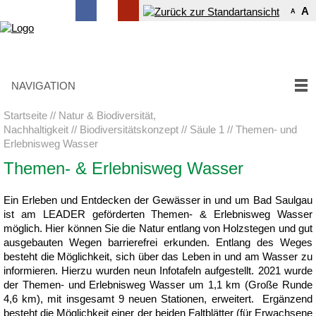
A
A
NAVIGATION
Startseite
Natur & Biodiversität,
Nachhaltigkeit
Biodiversitätskonzept
Säule 1
Themen- und
Erlebnisweg Wasser
Themen- & Erlebnisweg Wasser
Ein Erleben und Entdecken der Gewässer in und um Bad Saulgau
ist am LEADER geförderten Themen- & Erlebnisweg Wasser
möglich. Hier können Sie die Natur entlang von Holzstegen und gut
ausgebauten Wegen barrierefrei erkunden. Entlang des Weges
besteht die Möglichkeit, sich über das Leben in und am Wasser zu
informieren. Hierzu wurden neun Infotafeln aufgestellt. 2021 wurde
der Themen- und Erlebnisweg Wasser um 1,1 km (Große Runde
4,6 km), mit insgesamt 9 neuen Stationen, erweitert. Ergänzend
besteht die Möglichkeit einer der beiden Faltblätter (für Erwachsene