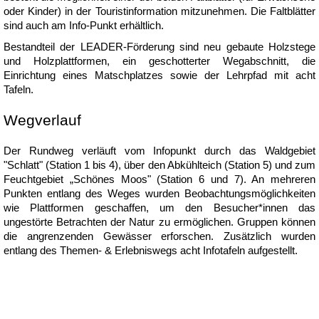
oder Kinder) in der Touristinformation mitzunehmen. Die Faltblätter
sind auch am Info-Punkt erhältlich.
Bestandteil der LEADER-Förderung sind neu gebaute Holzstege
und Holzplattformen, ein geschotterter Wegabschnitt, die
Einrichtung eines Matschplatzes sowie der Lehrpfad mit acht
Tafeln.
Wegverlauf
Der Rundweg verläuft vom Infopunkt durch das Waldgebiet
"Schlatt" (Station 1 bis 4), über den Abkühlteich (Station 5) und zum
Feuchtgebiet „Schönes Moos" (Station 6 und 7). An mehreren
Punkten entlang des Weges wurden Beobachtungsmöglichkeiten
wie Plattformen geschaffen, um den Besucher*innen das
ungestörte Betrachten der Natur zu ermöglichen. Gruppen können
die angrenzenden Gewässer erforschen. Zusätzlich wurden
entlang des Themen- & Erlebniswegs acht Infotafeln aufgestellt.