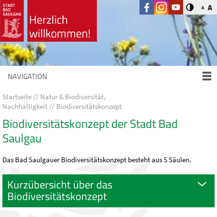
A
A
NAVIGATION
Startseite
Natur & Biodiversität,
Nachhaltigkeit
Biodiversitätskonzept
Biodiversitätskonzept der Stadt Bad
Saulgau
Das Bad Saulgauer Biodiversitätskonzept besteht aus 5 Säulen.
Kurzübersicht über das
Biodiversitätskonzept