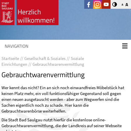
A
A
NAVIGATION
Startseite
Gesellschaft & Soziales
Soziale
Einrichtungen
Gebrauchtwarenvermittlung
Gebrauchtwarenvermittlung
Wer kennt das nicht? Ein an sich noch einwandfreies Möbelstück hat
keinen Platz mehr, ein voll funktionsfähiger Gegenstand soll gegen
einen neuen ausgetauscht werden - aber zum Wegwerfen sind die
Sachen eigentlich noch zu schade. Hier kann die
Gebrauchtwarenbörse weiterhelfen.
Die Stadt Bad Saulgau nutzt hierfür die kostenlose online-
Gebrauchtwarenvermittlung, die der Landkreis auf seiner Webseite