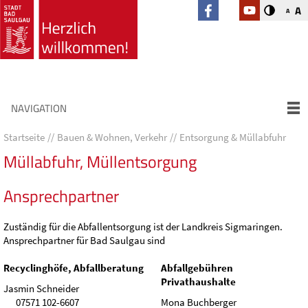
A
A
NAVIGATION
Startseite
Bauen & Wohnen, Verkehr
Entsorgung & Müllabfuhr
Müllabfuhr, Müllentsorgung
Ansprechpartner
Zuständig für die Abfallentsorgung ist der Landkreis Sigmaringen.
Ansprechpartner für Bad Saulgau sind
Recyclinghöfe, Abfallberatung
Abfallgebühren
Privathaushalte
Jasmin Schneider
07571 102-6607
Mona Buchberger