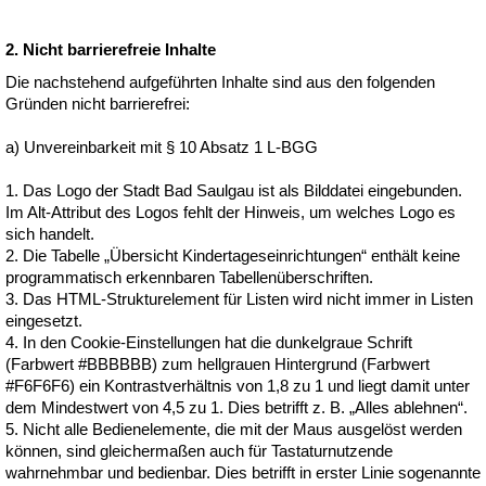
2. Nicht barrierefreie Inhalte
Die nachstehend aufgeführten Inhalte sind aus den folgenden
Gründen nicht barrierefrei:
a) Unvereinbarkeit mit § 10 Absatz 1 L‐BGG
1. Das Logo der Stadt Bad Saulgau ist als Bilddatei eingebunden.
Im Alt-Attribut des Logos fehlt der Hinweis, um welches Logo es
sich handelt.
2. Die Tabelle „Übersicht Kindertageseinrichtungen“ enthält keine
programmatisch erkennbaren Tabellenüberschriften.
3. Das HTML-Strukturelement für Listen wird nicht immer in Listen
eingesetzt.
4. In den Cookie-Einstellungen hat die dunkelgraue Schrift
(Farbwert #BBBBBB) zum hellgrauen Hintergrund (Farbwert
#F6F6F6) ein Kontrastverhältnis von 1,8 zu 1 und liegt damit unter
dem Mindestwert von 4,5 zu 1. Dies betrifft z. B. „Alles ablehnen“.
5. Nicht alle Bedienelemente, die mit der Maus ausgelöst werden
können, sind gleichermaßen auch für Tastaturnutzende
wahrnehmbar und bedienbar. Dies betrifft in erster Linie sogenannte