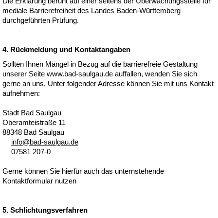
Die Erklärung beruht auf einer seitens der Überwachungsstelle für
mediale Barrierefreiheit des Landes Baden-Württemberg
durchgeführten Prüfung.
4. Rückmeldung und Kontaktangaben
Sollten Ihnen Mängel in Bezug auf die barrierefreie Gestaltung
unserer Seite www.bad-saulgau.de auffallen, wenden Sie sich
gerne an uns. Unter folgender Adresse können Sie mit uns Kontakt
aufnehmen:
Stadt Bad Saulgau
Oberamteistraße 11
88348 Bad Saulgau
nf
b
d-s
lg
d
07581 207-0
Gerne können Sie hierfür auch das unternstehende
Kontaktformular nutzen
5. Schlichtungsverfahren