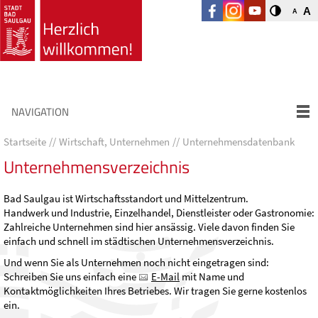
A
A
NAVIGATION
Startseite
Wirtschaft, Unternehmen
Unternehmensdatenbank
Unternehmensverzeichnis
Bad Saulgau ist Wirtschaftsstandort und Mittelzentrum.
Handwerk und Industrie, Einzelhandel, Dienstleister oder Gastronomie:
Zahlreiche Unternehmen sind hier ansässig. Viele davon finden Sie
einfach und schnell im städtischen Unternehmensverzeichnis.
Und wenn Sie als Unternehmen noch nicht eingetragen sind:
Schreiben Sie uns einfach eine
E-Mail
mit Name und
Kontaktmöglichkeiten Ihres Betriebes. Wir tragen Sie gerne kostenlos
ein.