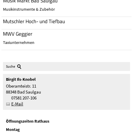
Musik Markt Bad Saulgau
Musikinstrumente & Zubehör
Mutschler Hoch- und Tiefbau
MWV Geggier
Taxiunternehmen
Suche
Birgit
Ils-Knobel
Oberamteistr. 11
88348 Bad Saulgau
07581 207-106
E-Mail
Öffnungszeiten Rathaus
Montag