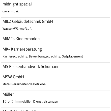
midnight special
covermusic
MILZ Gebäudetechnik GmbH
Wasser/Wärme/Luft
MiMi´s Kindermoden
MK- Karriereberatung
Karrierecoaching, Bewerbungscoaching, Outplacement
MS Fliesenhandwerk Schumann
MSW GmbH
Metallverarbeitende Betriebe
Müller
Büro für Immobilien Dienstleistungen