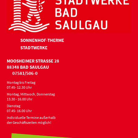
SONNENHOF-THERME
STADTWERKE
MOOSHEIMER STRASSE 28
88348 BAD SAULGAU
07581/506-0
Montag bis Freitag
07.45- 12.30 Uhr
Montag, Mittwoch, Donnerstag
13.30 - 16.00 Uhr
Dienstag
07.45- 16.00 Uhr
Individuelle Termine außerhalb
der Geschäftszeiten möglich!