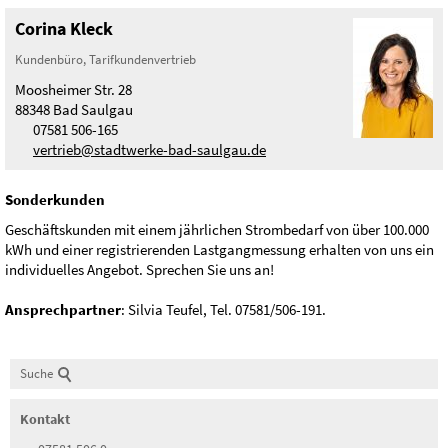
Corina
Kleck
Kundenbüro, Tarifkundenvertrieb
Moosheimer Str. 28
88348 Bad Saulgau
07581 506-165
vertrieb
@
stadtwerke-bad-saulgau.de
Sonderkunden
Geschäftskunden mit einem jährlichen Strombedarf von über 100.000
kWh und einer registrierenden Lastgangmessung erhalten von uns ein
individuelles Angebot. Sprechen Sie uns an!
Ansprechpartner
: Silvia Teufel, Tel. 07581/506-191.
Suche
Kontakt