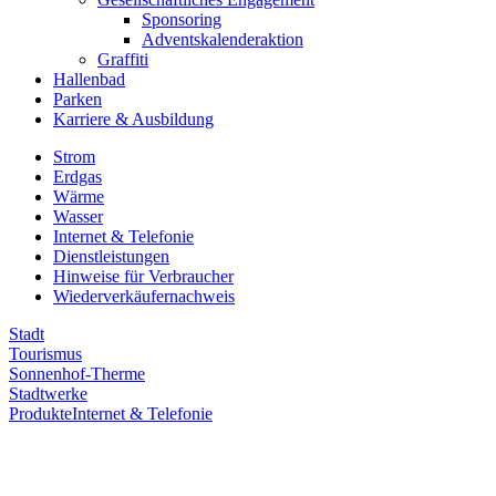
Sponsoring
Adventskalenderaktion
Graffiti
Hallenbad
Parken
Karriere & Ausbildung
Strom
Erdgas
Wärme
Wasser
Internet & Telefonie
Dienstleistungen
Hinweise für Verbraucher
Wiederverkäufernachweis
Stadt
Tourismus
Sonnenhof-Therme
Stadtwerke
Produkte
Internet & Telefonie