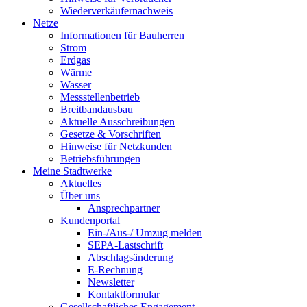
Wiederverkäufernachweis
Netze
Informationen für Bauherren
Strom
Erdgas
Wärme
Wasser
Messstellenbetrieb
Breitbandausbau
Aktuelle Ausschreibungen
Gesetze & Vorschriften
Hinweise für Netzkunden
Betriebsführungen
Meine Stadtwerke
Aktuelles
Über uns
Ansprechpartner
Kundenportal
Ein-/Aus-/ Umzug melden
SEPA-Lastschrift
Abschlagsänderung
E-Rechnung
Newsletter
Kontaktformular
Gesellschaftliches Engagement