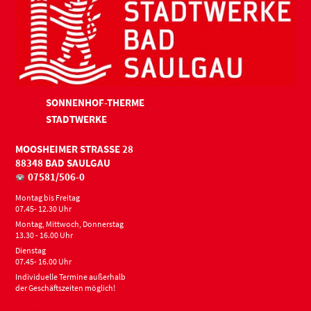
SONNENHOF-THERME
STADTWERKE
MOOSHEIMER STRASSE 28
88348 BAD SAULGAU
07581/506-0
Montag bis Freitag
07.45- 12.30 Uhr
Montag, Mittwoch, Donnerstag
13.30 - 16.00 Uhr
Dienstag
07.45- 16.00 Uhr
Individuelle Termine außerhalb
der Geschäftszeiten möglich!