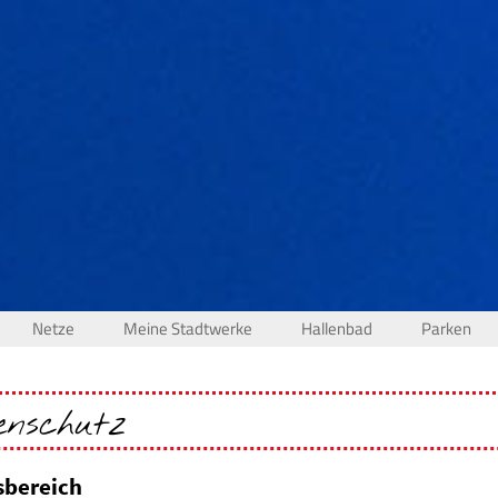
Netze
Meine Stadtwerke
Hallenbad
Parken
nschutz
sbereich