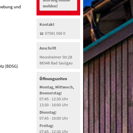
Störung online
melden!
rhebung und
Kontakt
07581 506 0
Anschrift
Moosheimer Str.28
88348 Bad Saulgau
etz (BDSG)
Öffnungszeiten
Montag, Mittwoch,
Donnerstag:
07:45 - 12:30 Uhr
13:30 - 16:00 Uhr
Dienstag:
07:45 - 16:00 Uhr
Freitag:
07:45 - 12:30 Uhr