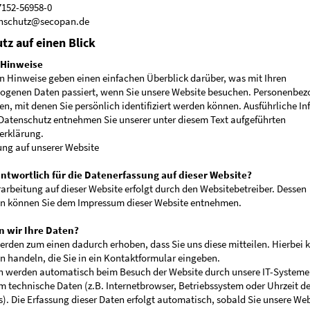
7152-56958-0
enschutz@secopan.de
tz auf einen Blick
 Hinweise
n Hinweise geben einen einfachen Überblick darüber, was mit Ihren
ogenen Daten passiert, wenn Sie unsere Website besuchen. Personenbe
ten, mit denen Sie persönlich identifiziert werden können. Ausführliche I
atenschutz entnehmen Sie unserer unter diesem Text aufgeführten
erklärung.
ng auf unserer Website
antwortlich für die Datenerfassung auf dieser Website?
arbeitung auf dieser Website erfolgt durch den Websitebetreiber. Dessen
n können Sie dem Impressum dieser Website entnehmen.
n wir Ihre Daten?
erden zum einen dadurch erhoben, dass Sie uns diese mitteilen. Hierbei k
n handeln, die Sie in ein Kontaktformular eingeben.
 werden automatisch beim Besuch der Website durch unsere IT-Systeme 
em technische Daten (z.B. Internetbrowser, Betriebssystem oder Uhrzeit d
s). Die Erfassung dieser Daten erfolgt automatisch, sobald Sie unsere Web