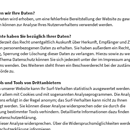
n wir Ihre Daten?
 Daten wird erhoben, um eine fehlerfreie Bereitstellung der Website zu gew
 können zur Analyse Ihres Nutzerverhaltens verwendet werden.
te haben Sie bezüglich Ihrer Daten?
derzeit das Recht unentgeltlich Auskunft über Herkunft, Empfänger und Z
n personenbezogenen Daten zu erhalten. Sie haben außerdem ein Recht,
, Sperrung oder Löschung dieser Daten zu verlangen. Hierzu sowie zu we
Thema Datenschutz können Sie sich jederzeit unter der im Impressum a
ns wenden. Des Weiteren steht Ihnen ein Beschwerderecht bei der zustän
örde zu.
ls und Tools von Drittanbietern
unserer Website kann Ihr Surf-Verhalten statistisch ausgewertet werden
or allem mit Cookies und mit sogenannten Analyseprogrammen. Die Analy
ens erfolgt in der Regel anonym; das Surf-Verhalten kann nicht zu Ihnen
gt werden. Sie können dieser Analyse widersprechen oder sie durch die
ng bestimmter Tools verhindern. Detaillierte Informationen dazu finden 
atenschutzerklärung.
ieser Analyse widersprechen. Über die Widerspruchsmöglichkeiten werden
schutzerklärung informieren.