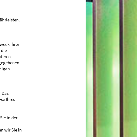
ährleisten.
weck Ihrer
 die
iteren
ngegebenen
digen
. Das
se Ihres
Sie in der
 wir Sie in