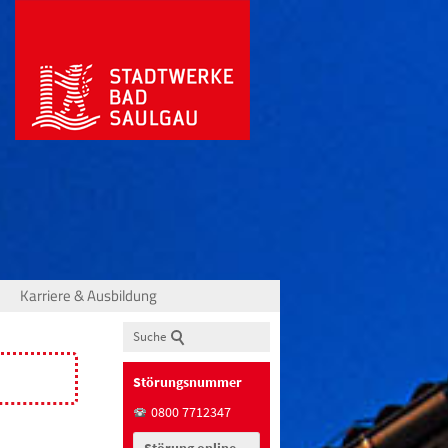
Karriere & Ausbildung
Suche
Störungsnummer
0800 7712347