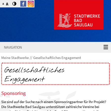
A
A
NAVIGATION
Meine Stadtwerke
Gesellschaftliches Engagement
Gesellschaftliches
Engagement
Sponsoring
Sie sind auf der Suche nach einem Sponsoringpartner für Ihr Projekt?
DIe Stadtwerke Bad Saulgau unterstützen zahlreiche Vereine bei