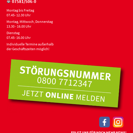
07581/506-0
Montag bis Freitag
07.45- 12.30 Uhr
Montag, Mittwoch, Donnerstag
13.30 - 16.00 Uhr
Dienstag
07.45- 16.00 Uhr
Individuelle Termine außerhalb
der Geschäftszeiten möglich!
FOLGT UNS FÜR NOCH MEHR NEWS!