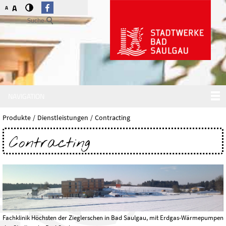
A
A
Suche
NAVIGATION
Produkte
Dienstleistungen
Contracting
Contracting
Fachklinik Höchsten der Zieglerschen in Bad Saulgau, mit Erdgas-Wärmepumpen