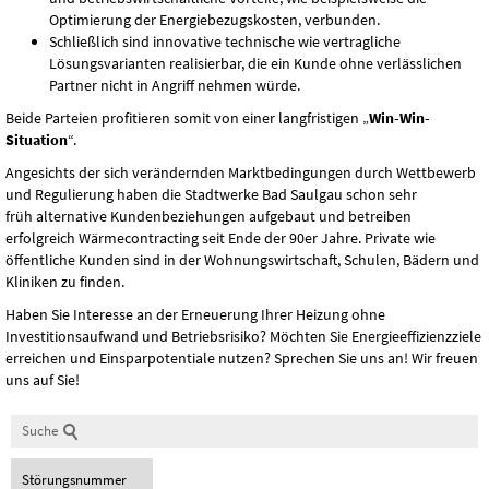
Optimierung der Energiebezugskosten, verbunden.
Schließlich sind innovative technische wie vertragliche
Lösungsvarianten realisierbar, die ein Kunde ohne verlässlichen
Partner nicht in Angriff nehmen würde.
Beide Parteien profitieren somit von einer langfristigen „
Win-Win-
Situation
“.
Angesichts der sich verändernden Marktbedingungen durch Wettbewerb
und Regulierung haben die Stadtwerke Bad Saulgau schon sehr
früh alternative Kundenbeziehungen aufgebaut und betreiben
erfolgreich Wärmecontracting seit Ende der 90er Jahre. Private wie
öffentliche Kunden sind in der Wohnungswirtschaft, Schulen, Bädern und
Kliniken zu finden.
Haben Sie Interesse an der Erneuerung Ihrer Heizung ohne
Investitionsaufwand und Betriebsrisiko? Möchten Sie Energieeffizienzziele
erreichen und Einsparpotentiale nutzen? Sprechen Sie uns an! Wir freuen
uns auf Sie!
Suche
Störungsnummer