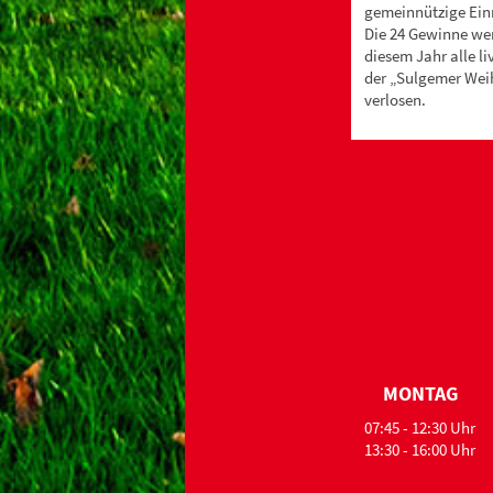
gemeinnützige Ein
Die 24 Gewinne wer
diesem Jahr alle li
der „Sulgemer Wei
verlosen.
MONTAG
07:45 - 12:30 Uhr
13:30 - 16:00 Uhr