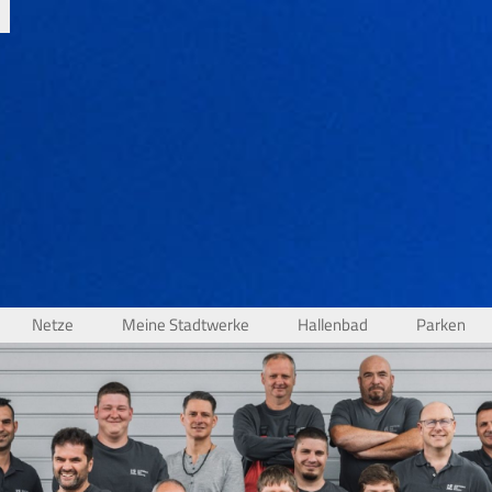
Netze
Meine Stadtwerke
Hallenbad
Parken