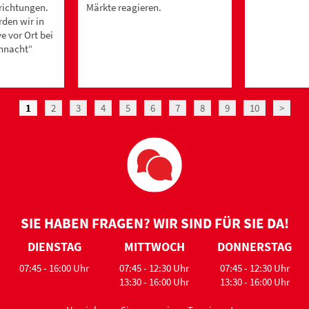
richtungen.
Märkte reagieren.
den wir in
ve vor Ort bei
hnacht“
1
2
3
4
5
6
7
8
9
10
>
SIE HABEN FRAGEN? WIR SIND FÜR SIE DA!
DIENSTAG
MITTWOCH
DONNERSTAG
07:45 - 16:00 Uhr
07:45 - 12:30 Uhr
07:45 - 12:30 Uhr
13:30 - 16:00 Uhr
13:30 - 16:00 Uhr