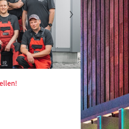
ellen!