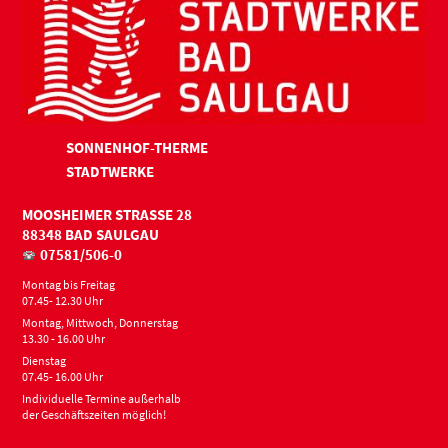
SONNENHOF-THERME
STADTWERKE
MOOSHEIMER STRASSE 28
88348 BAD SAULGAU
07581/506-0
Montag bis Freitag
07.45- 12.30 Uhr
Montag, Mittwoch, Donnerstag
13.30 - 16.00 Uhr
Dienstag
07.45- 16.00 Uhr
Individuelle Termine außerhalb
der Geschäftszeiten möglich!