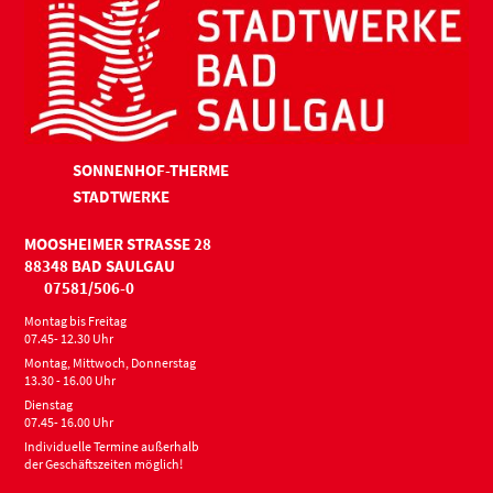
SONNENHOF-THERME
STADTWERKE
MOOSHEIMER STRASSE 28
88348 BAD SAULGAU
07581/506-0
Montag bis Freitag
07.45- 12.30 Uhr
Montag, Mittwoch, Donnerstag
13.30 - 16.00 Uhr
Dienstag
07.45- 16.00 Uhr
Individuelle Termine außerhalb
der Geschäftszeiten möglich!