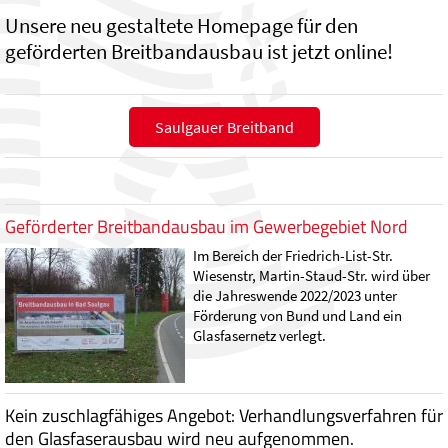
Unsere neu gestaltete Homepage für den
geförderten Breitbandausbau ist jetzt online!
Saulgauer Breitband
Geförderter Breitbandausbau im Gewerbegebiet Nord
Im Bereich der Friedrich-List-Str.
Wiesenstr, Martin-Staud-Str. wird über
die Jahreswende 2022/2023 unter
Förderung von Bund und Land ein
Glasfasernetz verlegt.
Kein zuschlagfähiges Angebot: Verhandlungsverfahren für
den Glasfaserausbau wird neu aufgenommen.