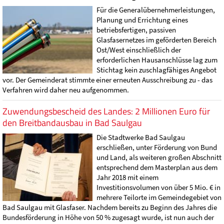
Für die Generalübernehmerleistungen,
Planung und Errichtung eines
betriebsfertigen, passiven
Glasfasernetzes im geförderten Bereich
Ost/West einschließlich der
erforderlichen Hausanschlüsse lag zum
Stichtag kein zuschlagfähiges Angebot
vor. Der Gemeinderat stimmte einer erneuten Ausschreibung zu - das
Verfahren wird daher neu aufgenommen.
Zuwendungsbescheid des Landes: 2 Millionen Euro für
den Breitbandausbau in Bad Saulgau
Die Stadtwerke Bad Saulgau
erschließen, unter Förderung von Bund
und Land, als weiteren großen Abschnitt
entsprechend dem Masterplan aus dem
Jahr 2018 mit einem
Investitionsvolumen von über 5 Mio. € in
mehrere Teilorte im Gemeindegebiet von
Bad Saulgau mit Glasfaser. Nachdem bereits zu Beginn des Jahres die
Bundesförderung in Höhe von 50 % zugesagt wurde, ist nun auch der