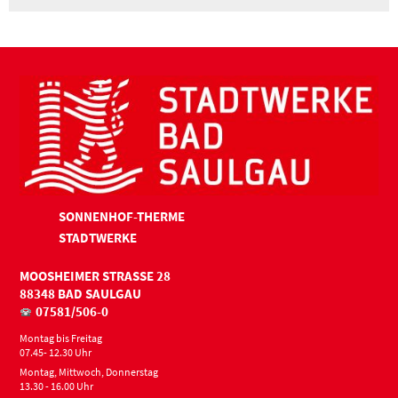
SONNENHOF-THERME
STADTWERKE
MOOSHEIMER STRASSE 28
88348 BAD SAULGAU
07581/506-0
Montag bis Freitag
07.45- 12.30 Uhr
Montag, Mittwoch, Donnerstag
13.30 - 16.00 Uhr