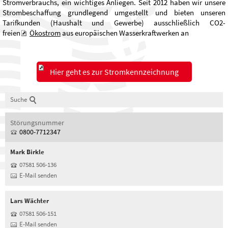
Stromverbrauchs, ein wichtiges Anliegen. Seit 2012 haben wir unsere
Strombeschaffung grundlegend umgestellt und bieten unseren
Tarifkunden (Haushalt und Gewerbe) ausschließlich CO2-
freien
Ökostrom
aus europäischen Wasserkraftwerken an
Hier geht es zur Stromkennzeichnung
Suche
Störungsnummer
0800-7712347
Mark
Birkle
07581 506-136
E-Mail senden
Lars
Wächter
07581 506-151
E-Mail senden