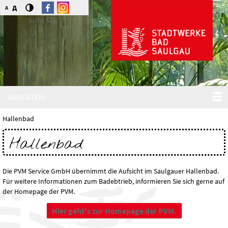
A
A
Suche
NAVIGATION
Hallenbad
Hallenbad
Die PVM Service GmbH übernimmt die Aufsicht im Saulgauer Hallenbad.
Für weitere Informationen zum Badebtrieb, informieren Sie sich gerne auf
der Homepage der PVM.
Hier geht's zur Homepage der PVM.