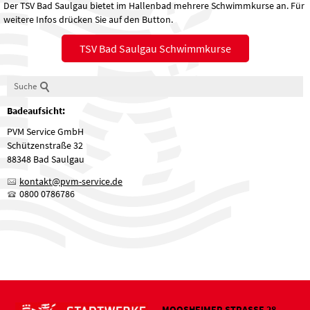
Der TSV Bad Saulgau bietet im Hallenbad mehrere Schwimmkurse an. Für
weitere Infos drücken Sie auf den Button.
TSV Bad Saulgau Schwimmkurse
Suche
Badeaufsicht:
PVM Service GmbH
Schützenstraße 32
88348 Bad Saulgau
kontakt@pvm-service.de
0800 0786786
MOOSHEIMER STRASSE 28