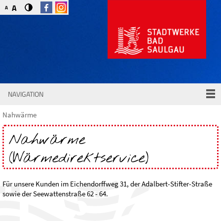
A
A
NAVIGATION
Nahwärme
Nahwärme
(Wärmedirektservice)
Für unsere Kunden im Eichendorffweg 31, der Adalbert-Stifter-Straße
sowie der Seewattenstraße 62 - 64.