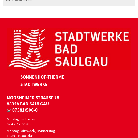
SONNENHOF-THERME
STADTWERKE
MOOSHEIMER STRASSE 28
88348 BAD SAULGAU
07581/506-0
Montag bis Freitag
07.45- 12.30 Uhr
Montag, Mittwoch, Donnerstag
13.30 - 16.00 Uhr