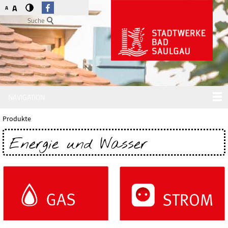
A
A
Suche
NAVIGATION
Produkte
Energie und Wasser