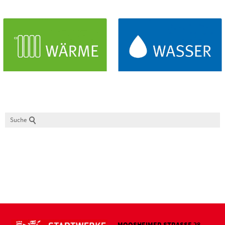
Erdgas
Strom
Wärme
Wassergebühren
Suche
MOOSHEIMER STRASSE 28