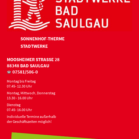
SONNENHOF-THERME
STADTWERKE
MOOSHEIMER STRASSE 28
88348 BAD SAULGAU
07581/506-0
Montag bis Freitag
07.45- 12.30 Uhr
Montag, Mittwoch, Donnerstag
13.30 - 16.00 Uhr
Dienstag
07.45- 16.00 Uhr
Individuelle Termine außerhalb
der Geschäftszeiten möglich!