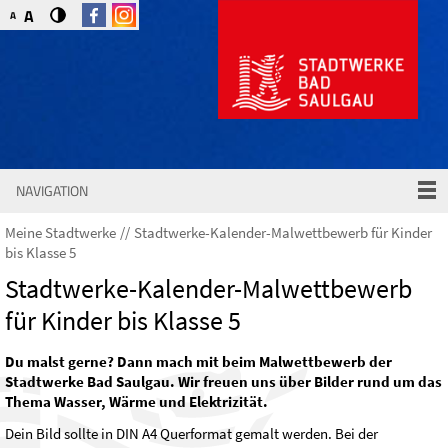
A
A
NAVIGATION
Meine Stadtwerke
Stadtwerke-Kalender-Malwettbewerb für Kinder
bis Klasse 5
Stadtwerke-Kalender-Malwettbewerb
für Kinder bis Klasse 5
Du malst gerne? Dann mach mit beim Malwettbewerb der
Stadtwerke Bad Saulgau. Wir freuen uns über Bilder rund um das
Thema Wasser, Wärme und Elektrizität.
Dein Bild sollte in DIN A4 Querformat gemalt werden. Bei der