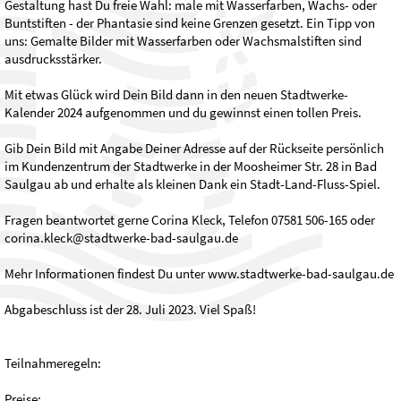
Gestaltung hast Du freie Wahl: male mit Wasserfarben, Wachs- oder
Buntstiften - der Phantasie sind keine Grenzen gesetzt. Ein Tipp von
uns: Gemalte Bilder mit Wasserfarben oder Wachsmalstiften sind
ausdrucksstärker.
Mit etwas Glück wird Dein Bild dann in den neuen Stadtwerke-
Kalender 2024 aufgenommen und du gewinnst einen tollen Preis.
Gib Dein Bild mit Angabe Deiner Adresse auf der Rückseite persönlich
im Kundenzentrum der Stadtwerke in der Moosheimer Str. 28 in Bad
Saulgau ab und erhalte als kleinen Dank ein Stadt-Land-Fluss-Spiel.
Fragen beantwortet gerne Corina Kleck, Telefon 07581 506-165 oder
corina.kleck@stadtwerke-bad-saulgau.de
Mehr Informationen findest Du unter www.stadtwerke-bad-saulgau.de
Abgabeschluss ist der 28. Juli 2023. Viel Spaß!
Teilnahmeregeln:
Preise: