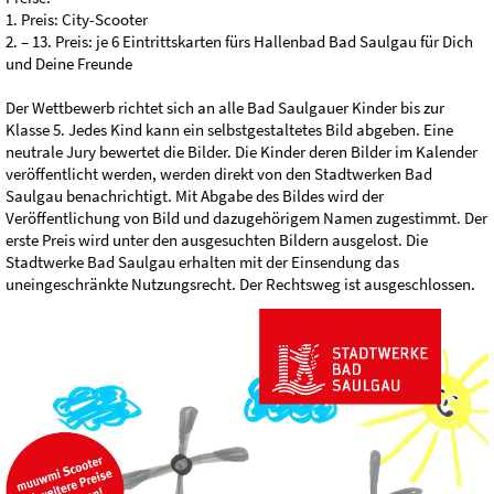
1. Preis: City-Scooter
2. – 13. Preis: je 6 Eintrittskarten fürs Hallenbad Bad Saulgau für Dich
und Deine Freunde
Der Wettbewerb richtet sich an alle Bad Saulgauer Kinder bis zur
Klasse 5. Jedes Kind kann ein selbstgestaltetes Bild abgeben. Eine
neutrale Jury bewertet die Bilder. Die Kinder deren Bilder im Kalender
veröffentlicht werden, werden direkt von den Stadtwerken Bad
Saulgau benachrichtigt. Mit Abgabe des Bildes wird der
Veröffentlichung von Bild und dazugehörigem Namen zugestimmt. Der
erste Preis wird unter den ausgesuchten Bildern ausgelost. Die
Stadtwerke Bad Saulgau erhalten mit der Einsendung das
uneingeschränkte Nutzungsrecht. Der Rechtsweg ist ausgeschlossen.