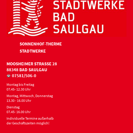
SONNENHOF-THERME
STADTWERKE
MOOSHEIMER STRASSE 28
88348 BAD SAULGAU
07581/506-0
Montag bis Freitag
07.45- 12.30 Uhr
Montag, Mittwoch, Donnerstag
13.30 - 16.00 Uhr
Dienstag
07.45- 16.00 Uhr
Individuelle Termine außerhalb
der Geschäftszeiten möglich!