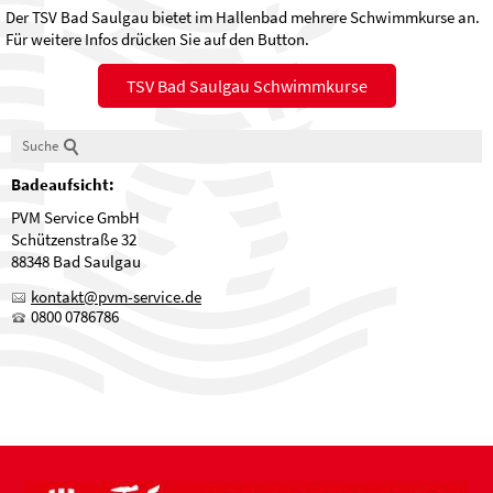
Der TSV Bad Saulgau bietet im Hallenbad mehrere Schwimmkurse an.
Für weitere Infos drücken Sie auf den Button.
TSV Bad Saulgau Schwimmkurse
Suche
Badeaufsicht:
PVM Service GmbH
Schützenstraße 32
88348 Bad Saulgau
kontakt@pvm-service.de
0800 0786786