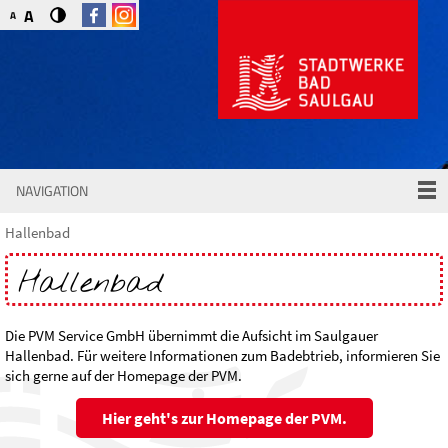
A
A
NAVIGATION
Hallenbad
Hallenbad
Die PVM Service GmbH übernimmt die Aufsicht im Saulgauer
Hallenbad. Für weitere Informationen zum Badebtrieb, informieren Sie
sich gerne auf der Homepage der PVM.
Hier geht's zur Homepage der PVM.